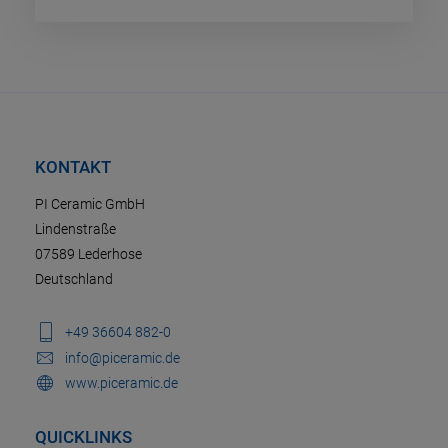
KONTAKT
PI Ceramic GmbH
Lindenstraße
07589 Lederhose
Deutschland
+49 36604 882-0
info@piceramic.de
www.piceramic.de
QUICKLINKS