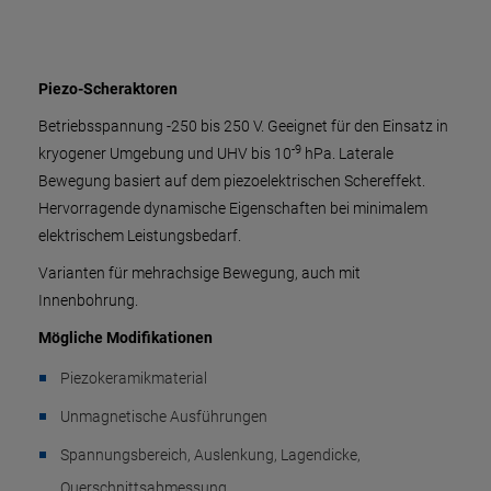
Piezo-Scheraktoren
Betriebsspannung -250 bis 250 V. Geeignet für den Einsatz in
-9
kryogener Umgebung und UHV bis 10
hPa. Laterale
Bewegung basiert auf dem piezoelektrischen Schereffekt.
Hervorragende dynamische Eigenschaften bei minimalem
elektrischem Leistungsbedarf.
Varianten für mehrachsige Bewegung, auch mit
Innenbohrung.
Mögliche Modifikationen
Piezokeramikmaterial
Unmagnetische Ausführungen
Spannungsbereich, Auslenkung, Lagendicke,
Querschnittsabmessung