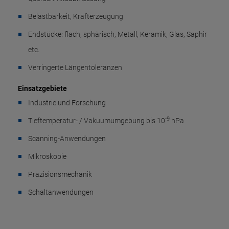
Belastbarkeit, Krafterzeugung
Endstücke: flach, sphärisch, Metall, Keramik, Glas, Saphir
etc.
Verringerte Längentoleranzen
Einsatzgebiete
Industrie und Forschung
-9
Tieftemperatur- / Vakuumumgebung bis 10
hPa
Scanning-Anwendungen
Mikroskopie
Präzisionsmechanik
Schaltanwendungen