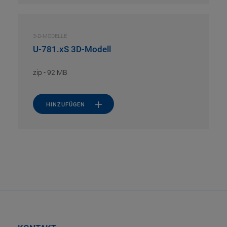
3-D-MODELLE
U-781.xS 3D-Modell
zip
-
92 MB
HINZUFÜGEN