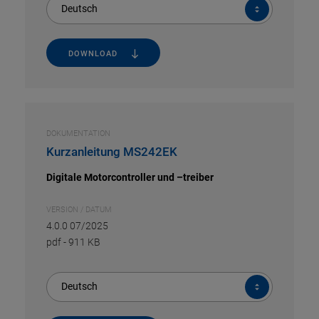
Deutsch
DOWNLOAD
DOKUMENTATION
Kurzanleitung MS242EK
Digitale Motorcontroller und –treiber
VERSION / DATUM
4.0.0 07/2025
pdf
-
911 KB
Deutsch