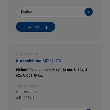
Deutsch
DOWNLOAD
DOKUMENTATION
Kurzanleitung MP121EK
PILine® Positionierer: M-67x, M-68x, U-52x, U-
62x, U-651, U-7xx
VERSION / DATUM
6.0.0 03/2024
pdf
-
995 KB