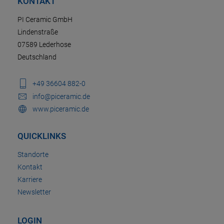
KONTAKT
PI Ceramic GmbH
Lindenstraße
07589 Lederhose
Deutschland
+49 36604 882-0
info@piceramic.de
www.piceramic.de
QUICKLINKS
Standorte
Kontakt
Karriere
Newsletter
LOGIN