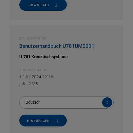
DOWNLOAD
DOKUMENTATION
Benutzerhandbuch U781UM0001
U-781 Kreuztischsysteme
VERSION / DATUM
1.1.0 / 2024-12-16
pdf
-
2 MB
Deutsch
HINZUFÜGEN