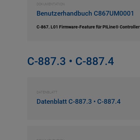
DOKUMENTATION
Benutzerhandbuch C867UM0001
C-867. L01 Firmware-Feature für PILine® Controller
C-887.3 • C-887.4
DATENBLATT
Datenblatt C-887.3 • C-887.4