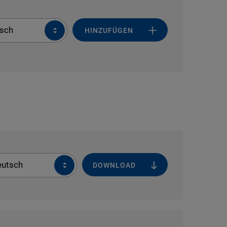
sch
HINZUFÜGEN
eutsch
DOWNLOAD