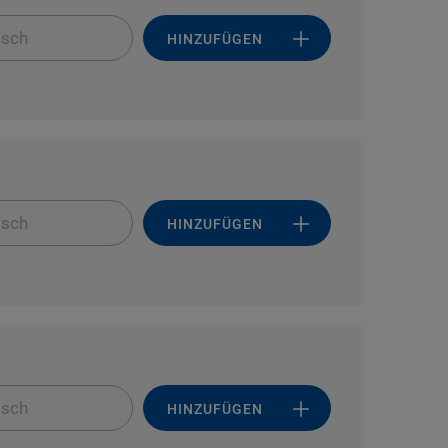
isch
HINZUFÜGEN
isch
HINZUFÜGEN
isch
HINZUFÜGEN