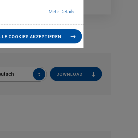
Mehr Details
LLE COOKIES AKZEPTIEREN
eutsch
DOWNLOAD