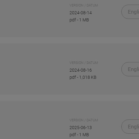
VERSION / DATUM
Engl
2024-08-14
pdf
-
1 MB
VERSION / DATUM
Engl
2024-08-16
pdf
-
1,018 KB
VERSION / DATUM
Engl
2025-06-13
pdf
-
1 MB