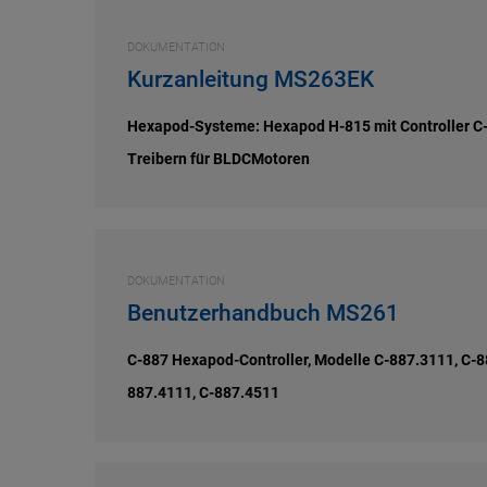
DOKUMENTATION
Kurzanleitung MS263EK
Hexapod-Systeme: Hexapod H-815 mit Controller C-8
Treibern für BLDCMotoren
DOKUMENTATION
Benutzerhandbuch MS261
C-887 Hexapod-Controller, Modelle C-887.3111, C-8
887.4111, C-887.4511