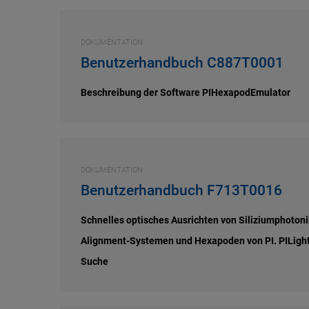
DOKUMENTATION
Benutzerhandbuch C887T0001
Beschreibung der Software PIHexapodEmulator
DOKUMENTATION
Benutzerhandbuch F713T0016
Schnelles optisches Ausrichten von Siliziumphoto
Alignment-Systemen und Hexapoden von PI. PILightn
Suche