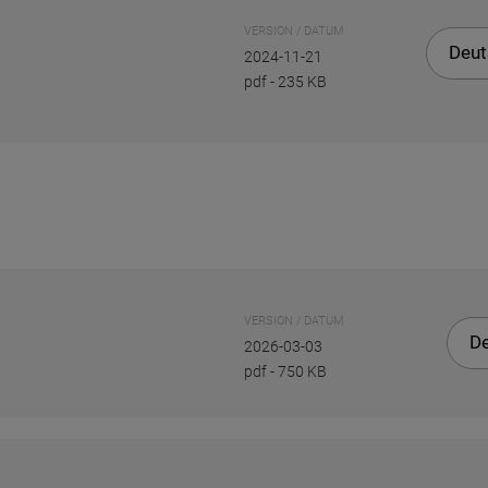
VERSION / DATUM
Deut
2024-11-21
pdf
-
235 KB
VERSION / DATUM
D
2026-03-03
pdf
-
750 KB