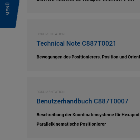
MENÜ
DOKUMENTATION
Technical Note C887T0021
Bewegungen des Positionierers. Position und Orien
DOKUMENTATION
Benutzerhandbuch C887T0007
Beschreibung der Koordinatensysteme für Hexapod
Parallelkinematische Positionierer