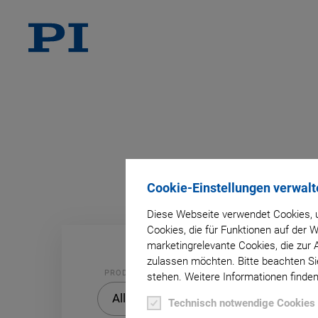
A
B
Cookie-Einstellungen verwalt
Diese Webseite verwendet Cookies, u
Cookies, die für Funktionen auf der
marketingrelevante Cookies, die zur 
zulassen möchten. Bitte beachten Sie
PRODUKT
stehen. Weitere Informationen finden
PRODUKT
Alle
Technisch notwendige Cookies