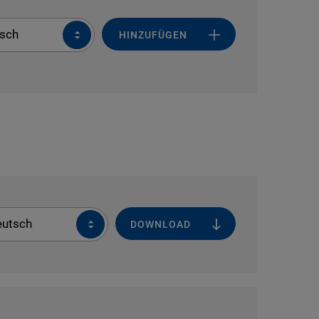
sch
HINZUFÜGEN
eutsch
DOWNLOAD