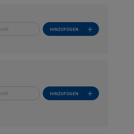
isch
HINZUFÜGEN
isch
HINZUFÜGEN