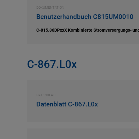
DOKUMENTATION
Benutzerhandbuch C815UM0010
C-815.86DPxxX Kombinierte Stromversorgungs- un
C-867.L0x
DATENBLATT
Datenblatt C-867.L0x