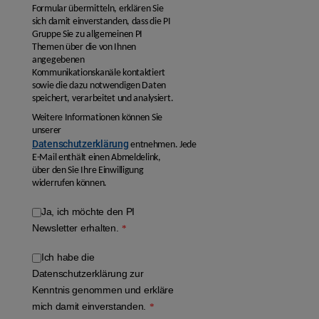
Formular übermitteln, erklären Sie
sich damit einverstanden, dass die PI
Gruppe Sie zu allgemeinen PI
Themen über die von Ihnen
angegebenen
Kommunikationskanäle kontaktiert
sowie die dazu notwendigen Daten
speichert, verarbeitet und analysiert.
Weitere Informationen können Sie
unserer
Datenschutzerklärung
entnehmen. Jede
E-Mail enthält einen Abmeldelink,
über den Sie Ihre Einwilligung
widerrufen können.
Ja, ich möchte den PI
Newsletter erhalten.
*
Ich habe die
Datenschutzerklärung zur
Kenntnis genommen und erkläre
mich damit einverstanden.
*