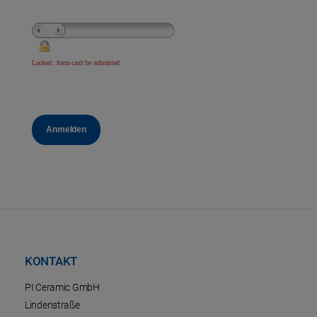
Locked : form can't be submitted
KONTAKT
PI Ceramic GmbH
Lindenstraße