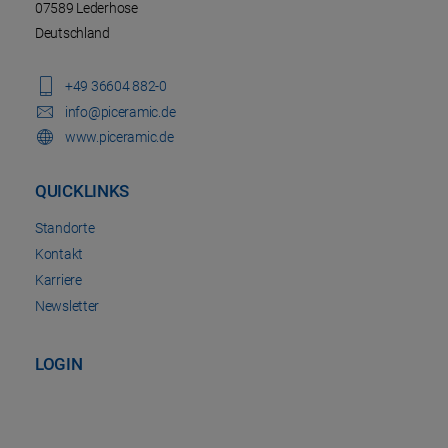
07589 Lederhose
Deutschland
+49 36604 882-0
info@piceramic.de
www.piceramic.de
QUICKLINKS
Standorte
Kontakt
Karriere
Newsletter
LOGIN