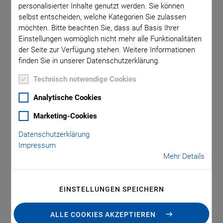
personalisierter Inhalte genutzt werden. Sie können
selbst entscheiden, welche Kategorien Sie zulassen
möchten. Bitte beachten Sie, dass auf Basis Ihrer
Einstellungen womöglich nicht mehr alle Funktionalitäten
der Seite zur Verfügung stehen. Weitere Informationen
finden Sie in unserer Datenschutzerklärung.
Anwendungsbereiche
Technisch notwendige Cookies
Analytische Cookies
Minimalinvasive medizinische Instrumente
Marketing-Cookies
Datenschutzerklärung
Haptische Feedback-Systeme
Impressum
Fingerprint-Sensoren
Mehr Details
ANGEBOT / BESTELLUNG
EINSTELLUNGEN SPEICHERN
ALLE COOKIES AKZEPTIEREN