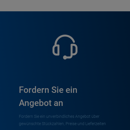
Fordern Sie ein
Angebot an
Fordern Sie ein unverbindliches Angebot über
gewünschte Stückzahlen, Preise und Lieferzeiten