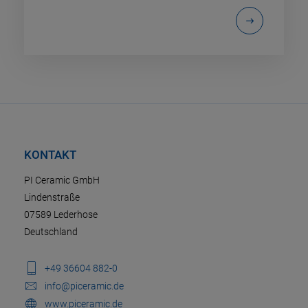
KONTAKT
PI Ceramic GmbH
Lindenstraße
07589 Lederhose
Deutschland
+49 36604 882-0
info@piceramic.de
www.piceramic.de