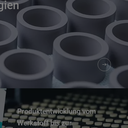
gien
Produktentwicklung vom
Werkstoff bis zur