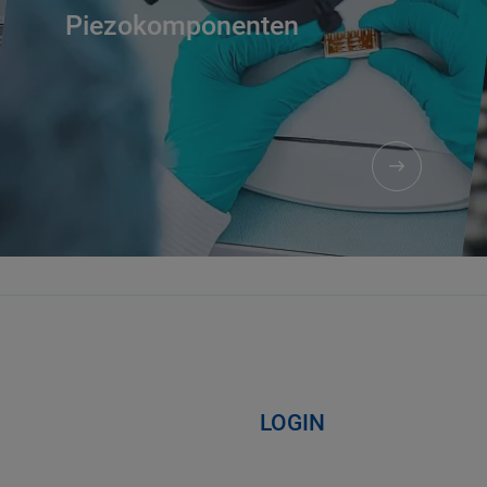
Piezokomponenten
LOGIN