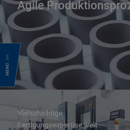
Agile Produktionspro
MENÜ
Vielschichtige
Fertigungsexpertise weit