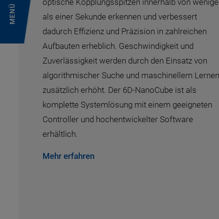
optische Kopplungsspitzen innerhalb von wenige
MENÜ
als einer Sekunde erkennen und verbessert
dadurch Effizienz und Präzision in zahlreichen
Aufbauten erheblich. Geschwindigkeit und
Zuverlässigkeit werden durch den Einsatz von
algorithmischer Suche und maschinellem Lerne
zusätzlich erhöht. Der 6D-NanoCube ist als
komplette Systemlösung mit einem geeigneten
Controller und hochentwickelter Software
erhältlich.
Mehr erfahren