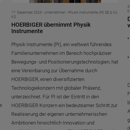
2
K
17. Dezember 2025
- Unternehmen - Physik Instrumente (PI) SE & Co.
KG
HOERBIGER übernimmt Physik
Instrumente
Physik Instrumente (PI), ein weltweit führendes
Familienunternehmen im Bereich hochpräziser
Bewegungs- und Positionierungstechnologien, hat
eine Vereinbarung zur Übernahme durch
r
HOERBIGER, einen diversifizierten
D
Technologiekonzern mit globaler Präsenz,
F
unterzeichnet. Für PI ist der Eintritt in den
b
e
HOERBIGER Konzern ein bedeutsamer Schritt zur
A
Realisierung der eigenen unternehmerischen
g
Ambitionen hinsichtlich Innovation und
(