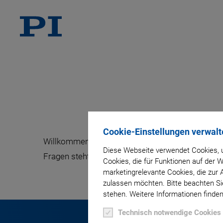
Cookie-Einstellungen verwalt
Willkommen im Pressebereich: Hier finden Sie ak
Diese Webseite verwendet Cookies, u
Fragen steht Ihnen Melina Ramakic als Ansprech
Cookies, die für Funktionen auf der
marketingrelevante Cookies, die zur 
zulassen möchten. Bitte beachten Sie
stehen. Weitere Informationen finden
Technisch notwendige Cookies