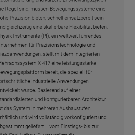
ie Regel sind, müssen Bewegungssysteme eine
ohe Präzision bieten, schnell einsatzbereit sein
nd gleichzeitig eine skalierbare Flexibilität bieten.
hysik Instrumente (PI), ein weltweit führendes
nternehmen für Präzisionstechnologie und
iezoanwendungen, stellt mit dem integrierten
ehrachssystem X-417 eine leistungsstarke
ewegungsplattform bereit, die speziell für
ortschrittliche industrielle Anwendungen
ntwickelt wurde. Basierend auf einer
tandardisierten und konfigurierbaren Architektur
st das System in mehreren Ausbaustufen
rhältlich und wird vollständig vorkonfiguriert und
bgestimmt geliefert – vom Einstiegs- bis zur