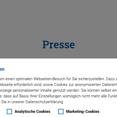
Presse
en
tuelle Presseinformationen, Pressebilder oder Videos für Ver
m einen optimalen Webseiten-Besuch für Sie sicherzustellen. Dazu 
partnerin gerne zur Verfügung.
 Webseite erforderlich sind, sowie Cookies zur anonymisierten Daten
Anzeige personalisierter Inhalte genutzt werden. Sie können selbst e
, dass auf Basis Ihrer Einstellungen womöglich nicht mehr alle Funkt
 Sie in unserer Datenschutzerklärung.
Analytische Cookies
Marketing-Cookies