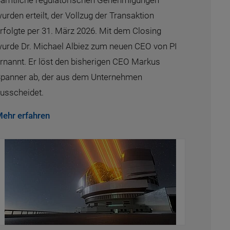
ämtliche regulatorischen Genehmigungen
urden erteilt, der Vollzug der Transaktion
rfolgte per 31. März 2026. Mit dem Closing
urde Dr. Michael Albiez zum neuen CEO von PI
rnannt. Er löst den bisherigen CEO Markus
panner ab, der aus dem Unternehmen
usscheidet.
ehr erfahren