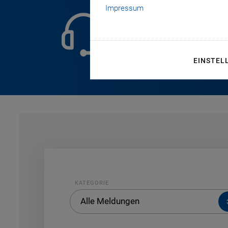
Impressum
Pressekon
Melina Ram
EINSTEL
KATEGORIE
KATEGORIE
Alle Meldungen