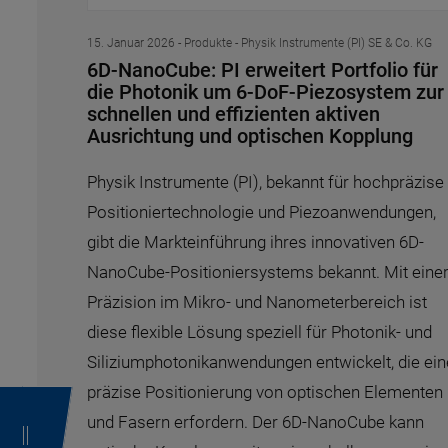
15. Januar 2026
- Produkte - Physik Instrumente (PI) SE & Co. KG
6D-NanoCube: PI erweitert Portfolio für
die Photonik um 6-DoF-Piezosystem zur
schnellen und effizienten aktiven
Ausrichtung und optischen Kopplung
Physik Instrumente (PI), bekannt für hochpräzise
Positioniertechnologie und Piezoanwendungen,
gibt die Markteinführung ihres innovativen 6D-
NanoCube-Positioniersystems bekannt. Mit eine
Präzision im Mikro- und Nanometerbereich ist
diese flexible Lösung speziell für Photonik- und
Siliziumphotonikanwendungen entwickelt, die ein
präzise Positionierung von optischen Elementen
und Fasern erfordern. Der 6D-NanoCube kann