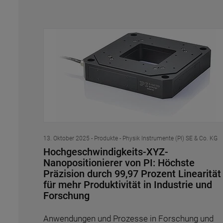
13. Oktober 2025
- Produkte - Physik Instrumente (PI) SE & Co. KG
Hochgeschwindigkeits-XYZ-
Nanopositionierer von PI: Höchste
Präzision durch 99,97 Prozent Linearität
für mehr Produktivität in Industrie und
Forschung
Anwendungen und Prozesse in Forschung und