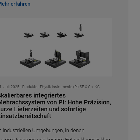
ehr erfahren
1. Juli 2025
- Produkte - Physik Instrumente (PI) SE & Co. KG
kalierbares integriertes
Mehrachssystem von PI: Hohe Präzision,
urze Lieferzeiten und sofortige
Einsatzbereitschaft
n industriellen Umgebungen, in denen
utomatisierung und kürzere Entwicklungszyklen