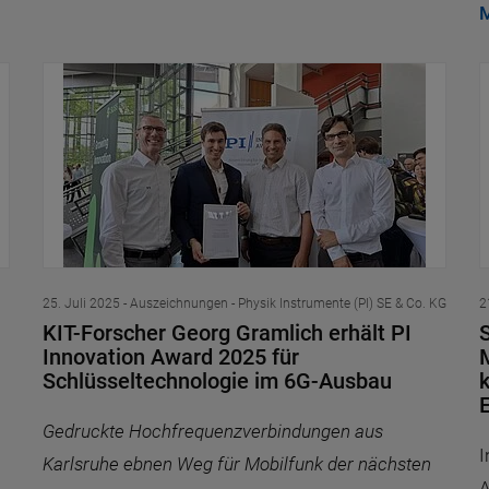
M
25. Juli 2025
- Auszeichnungen - Physik Instrumente (PI) SE & Co. KG
2
KIT-Forscher Georg Gramlich erhält PI
S
Innovation Award 2025 für
Schlüsseltechnologie im 6G-Ausbau
k
Gedruckte Hochfrequenzverbindungen aus
I
Karlsruhe ebnen Weg für Mobilfunk der nächsten
A