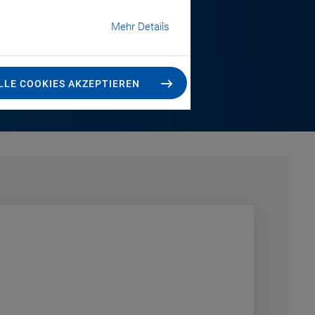
Mehr Details
ENDEN SIE MIR EINE E-MAIL
LLE COOKIES AKZEPTIEREN