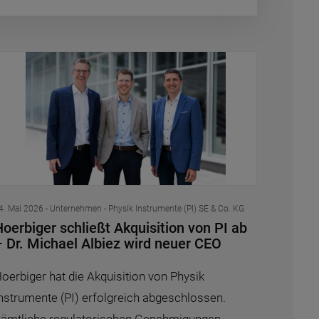
4. Mai 2026
- Unternehmen - Physik Instrumente (PI) SE & Co. KG
oerbiger schließt Akquisition von PI ab
– Dr. Michael Albiez wird neuer CEO
oerbiger hat die Akquisition von Physik
nstrumente (PI) erfolgreich abgeschlossen.