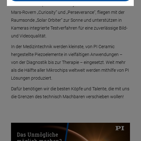
bei. Unsere Komponenten und Systeme finden Einsatz in den
Mars-Rovern „Curiosity“ und „Perseverance“, fliegen mit der
Raumsonde „Solar Orbiter“ zur Sonne und unterstützen in
Kameras integrierte Testverfahren für eine zuverlässige Bild-
und Videoqualität.
In der Medizintechnik werden kleinste, von PI Ceramic
hergestellte Piezoelemente in vielfältigen Anwendungen –
von der Diagnostik bis zur Therapie – eingesetzt. Weit mehr
als die Hälfte aller Mikrochips weltweit werden mithilfe von PI
Lösungen produziert.
Dafür benötigen wir die besten Köpfe und Talente, die mit uns
die Grenzen des technisch Machbaren verschieben wollen!