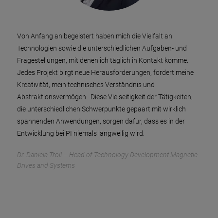
Von Anfang an begeistert haben mich die Vielfalt an
Technologien sowie die unterschiedlichen Aufgaben- und
Fragestellungen, mit denen ich täglich in Kontakt komme.
Jedes Projekt birgt neue Herausforderungen, fordert meine
Kreativität, mein technisches Verständnis und
Abstraktionsvermögen. Diese Vielseitigkeit der Tätigkeiten,
die unterschiedlichen Schwerpunkte gepaart mit wirklich
spannenden Anwendungen, sorgen dafür, dass es in der
Entwicklung bei PI niemals langweilig wird.
Dr. Daniela Troll – Head of Technology Development Magnetic
Drives and Systems