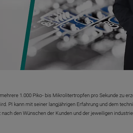
mehrere 1.000 Piko- bis Mikrolitertropfen pro Sekunde zu er
 wird. PI kann mit seiner langjährigen Erfahrung und dem tec
 nach den Wünschen der Kunden und der jeweiligen industriel