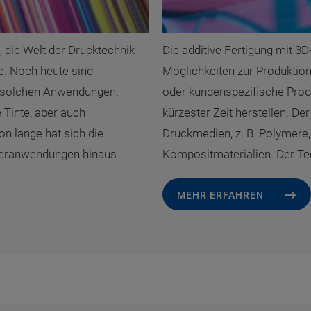
 die Welt der Drucktechnik
Die additive Fertigung mit 3D
ie. Noch heute sind
Möglichkeiten zur Produktion
n solchen Anwendungen.
oder kundenspezifische Prod
Tinte, aber auch
kürzester Zeit herstellen. De
 lange hat sich die
Druckmedien, z. B. Polymere,
pieranwendungen hinaus
Kompositmaterialien. Der Te
MEHR ERFAHREN