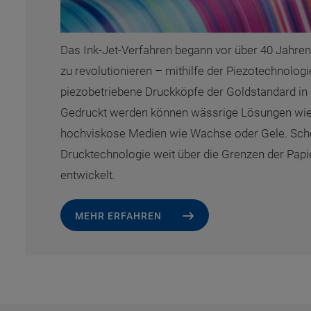
Das Ink-Jet-Verfahren begann vor über 40 Jahren,
zu revolutionieren – mithilfe der Piezotechnolog
piezobetriebene Druckköpfe der Goldstandard i
Gedruckt werden können wässrige Lösungen wie 
hochviskose Medien wie Wachse oder Gele. Schon
Drucktechnologie weit über die Grenzen der Pa
entwickelt.
MEHR ERFAHREN