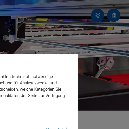
Kontakt
Anfragel
zählen technisch notwendige
erhebung für Analysezwecke und
ntscheiden, welche Kategorien Sie
ionalitäten der Seite zur Verfügung