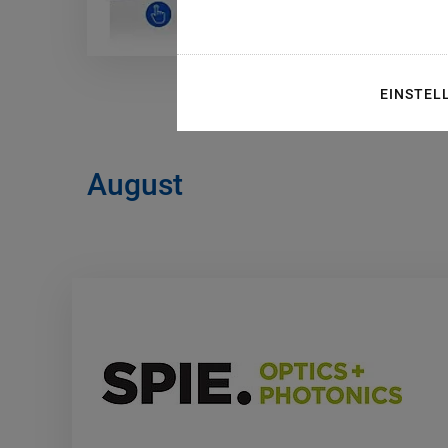
EINSTEL
August