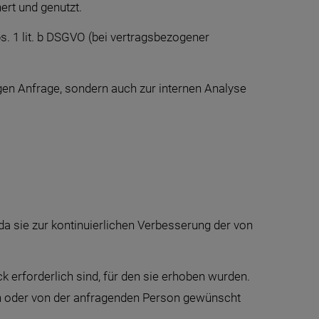
ert und genutzt.
s. 1 lit. b DSGVO (bei vertragsbezogener
en Anfrage, sondern auch zur internen Analyse
 da sie zur kontinuierlichen Verbesserung der von
erforderlich sind, für den sie erhoben wurden.
ich oder von der anfragenden Person gewünscht