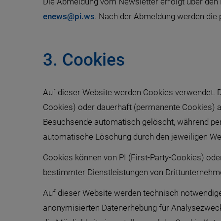
Die Abmeldung vom Newsletter erfolgt über den Lin
enews@pi.ws
. Nach der Abmeldung werden di
3. Cookies
Auf dieser Website werden Cookies verwendet. Da
Cookies) oder dauerhaft (permanente Cookies) 
Besuchsende automatisch gelöscht, während perm
automatische Löschung durch den jeweiligen We
Cookies können von PI (First-Party-Cookies) ode
bestimmter Dienstleistungen von Drittunternehm
Auf dieser Website werden technisch notwendige 
anonymisierten Datenerhebung für Analysezwecke