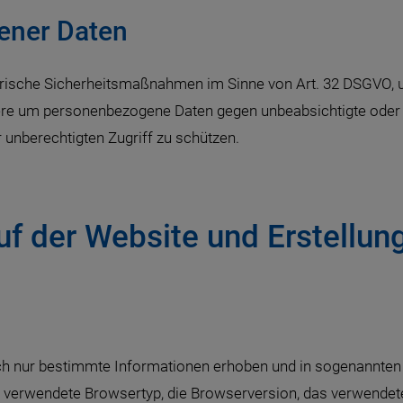
ener Daten
torische Sicherheitsmaßnahmen im Sinne von Art. 32 DSGVO
ere um personenbezogene Daten gegen unbeabsichtigte ode
 unberechtigten Zugriff zu schützen.
uf der Website und Erstellung
h nur bestimmte Informationen erhoben und in sogenannten Se
 verwendete Browsertyp, die Browserversion, das verwendete