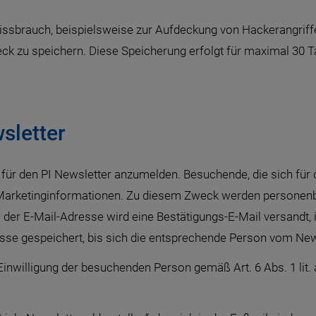
ssbrauch, beispielsweise zur Aufdeckung von Hackerangriffen
k zu speichern. Diese Speicherung erfolgt für maximal 30 Tag
sletter
 für den PI Newsletter anzumelden. Besuchende, die sich für d
 Marketinginformationen. Zu diesem Zweck werden personen
r E-Mail-Adresse wird eine Bestätigungs-E-Mail versandt, in
resse gespeichert, bis sich die entsprechende Person vom Ne
Einwilligung der besuchenden Person gemäß Art. 6 Abs. 1 lit. 