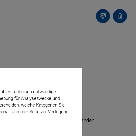
Kontakt
Anfragel
I“) sehr wichtig. Daher werden von PI
zählen technisch notwendige
r Grundlage der EU-Datenschutz-
erhebung für Analysezwecke und
ntscheiden, welche Kategorien Sie
ionalitäten der Seite zur Verfügung
e
https://www.piceramic.de
(im Folgenden