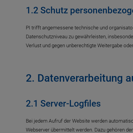
1.2 Schutz personenbezog
PI trifft angemessene technische und organisa
Datenschutzniveau zu gewährleisten, insbesond
Verlust und gegen unberechtigte Weitergabe oder
2. Datenverarbeitung a
2.1 Server-Logfiles
Bei jedem Aufruf der Website werden automatisc
Webserver übermittelt werden. Dazu gehören der