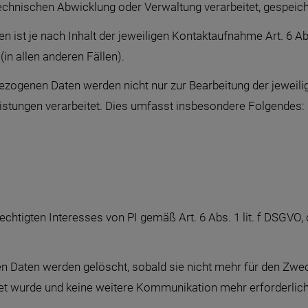
echnischen Abwicklung oder Verwaltung verarbeitet, gespeich
n ist je nach Inhalt der jeweiligen Kontaktaufnahme Art. 6 Ab
(in allen anderen Fällen).
ogenen Daten werden nicht nur zur Bearbeitung der jeweilig
istungen verarbeitet. Dies umfasst insbesondere Folgendes:
chtigten Interesses von PI gemäß Art. 6 Abs. 1 lit. f DSGVO,
Daten werden gelöscht, sobald sie nicht mehr für den Zweck 
beitet wurde und keine weitere Kommunikation mehr erforderl