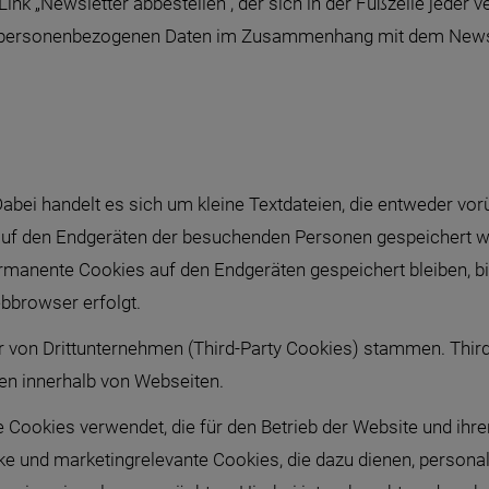
k „Newsletter abbestellen“, der sich in der Fußzeile jeder v
e personenbezogenen Daten im Zusammenhang mit dem News
bei handelt es sich um kleine Textdateien, die entweder vorü
auf den Endgeräten der besuchenden Personen gespeichert 
anente Cookies auf den Endgeräten gespeichert bleiben, bi
bbrowser erfolgt.
r von Drittunternehmen (Third-Party Cookies) stammen. Thir
en innerhalb von Webseiten.
Cookies verwendet, die für den Betrieb der Website und ihrer
 und marketingrelevante Cookies, die dazu dienen, personal