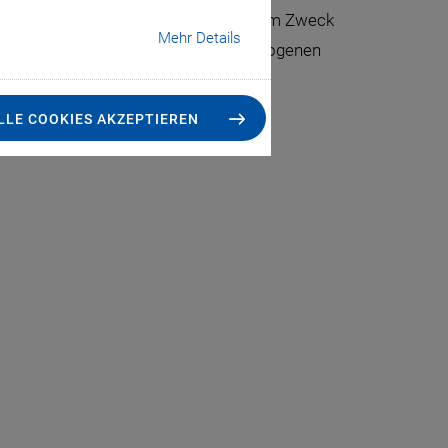
Website verarbeitet werden, zu welchem Zweck
Mehr Details
 die Verarbeitung ihrer personenbezogenen
LLE COOKIES AKZEPTIEREN