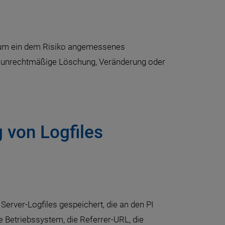
, um ein dem Risiko angemessenes
r unrechtmäßige Löschung, Veränderung oder
 von Logfiles
rver-Logfiles gespeichert, die an den PI
 Betriebssystem, die Referrer-URL, die