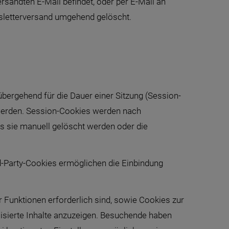
ersandten E-Mail befindet, oder per E-Mail an
letterversand umgehend gelöscht.
bergehend für die Dauer einer Sitzung (Session-
werden. Session-Cookies werden nach
s sie manuell gelöscht werden oder die
d-Party-Cookies ermöglichen die Einbindung
 Funktionen erforderlich sind, sowie Cookies zur
isierte Inhalte anzuzeigen. Besuchende haben