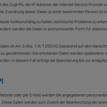
 des Zugriffs, die IP-Adresse, der Internet-Service-Provider
Die Zuordnung dieser Daten zu einer bestimmten Person ist n
bsite funktionsfähig zu halten, technische Probleme zu erk
ßerdem werden die Daten in anonymisierter Form für statist
aten ist Art. 6 Abs. 1 lit. f DSGVO, basierend auf dem berecht
zu gewährleisten. Die erhobenen Daten werden spätestens na
n. In diesem Fall erfolgt die Speicherung bis zur endgültig
I
 Website oder per E-Mail werden die angegebenen personenb
tet. Diese Daten werden zum Zweck der Beantwortung der jewe