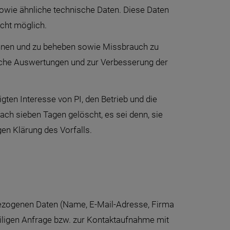
 sowie ähnliche technische Daten. Diese Daten
icht möglich.
ennen und zu beheben sowie Missbrauch zu
ische Auswertungen und zur Verbesserung der
igten Interesse von PI, den Betrieb und die
ch sieben Tagen gelöscht, es sei denn, sie
en Klärung des Vorfalls.
ezogenen Daten (Name, E-Mail-Adresse, Firma
iligen Anfrage bzw. zur Kontaktaufnahme mit