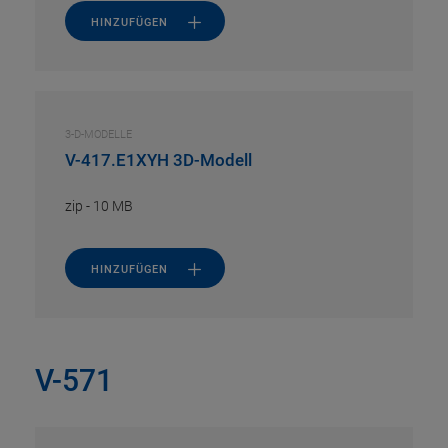
HINZUFÜGEN
3-D-MODELLE
V-417.E1XYH 3D-Modell
zip
-
10 MB
HINZUFÜGEN
V-571