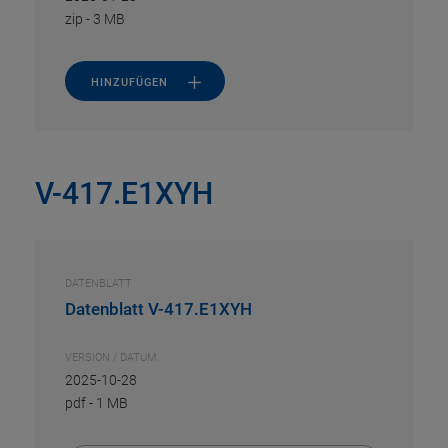
zip
-
3 MB
HINZUFÜGEN
V-417.E1XYH
DATENBLATT
Datenblatt V-417.E1XYH
VERSION / DATUM
2025-10-28
pdf
-
1 MB