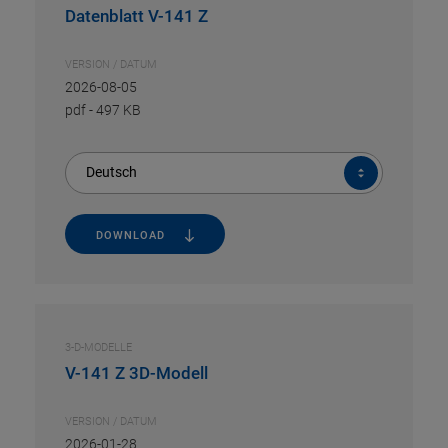
Datenblatt V-141 Z
VERSION / DATUM
2026-08-05
pdf
-
497 KB
Deutsch
DOWNLOAD
3-D-MODELLE
V-141 Z 3D-Modell
VERSION / DATUM
2026-01-28