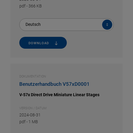
pdf
-
366 KB
Deutsch
DOWNLOAD
DOKUMENTATION
Benutzerhandbuch V57xD0001
V-57x Direct Drive Miniature Linear Stages
VERSION / DATUM
2024-08-31
pdf
-
1 MB