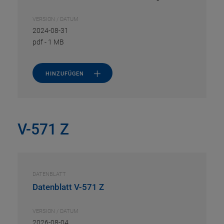
VERSION / DATUM
2024-08-31
pdf
-
1 MB
HINZUFÜGEN
V-571 Z
DATENBLATT
Datenblatt V-571 Z
VERSION / DATUM
2026-08-04