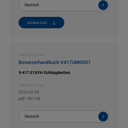
Deutsch
DOWNLOAD
DOKUMENTATION
Benutzerhandbuch V417UM0001
V-417.E1XYH Schleppketten
VERSION / DATUM
2024-02-20
pdf
-
951 KB
Deutsch