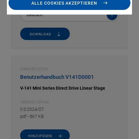
ALLE COOKIES AKZEPTIEREN
Deutsch
DOWNLOAD
DOKUMENTATION
Benutzerhandbuch V141D0001
V-141 Mini Series Direct Drive Linear Stage
VERSION / DATUM
0.0 2024/07
pdf
-
867 KB
HINZUFÜGEN