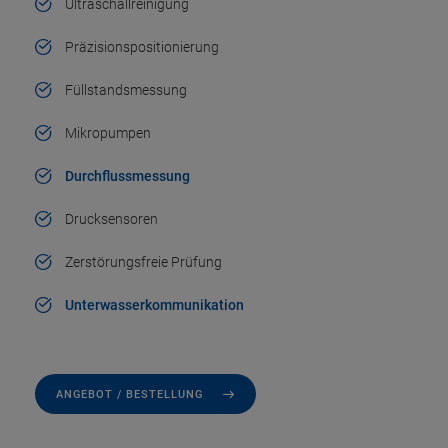
Ultraschallreinigung
Präzisionspositionierung
Füllstandsmessung
Mikropumpen
Durchflussmessung
Drucksensoren
Zerstörungsfreie Prüfung
Unterwasserkommunikation
ANGEBOT / BESTELLUNG