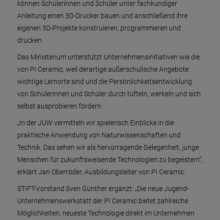
können Schülerinnen und Schüler unter fachkundiger
Anleitung einen 3D-Drucker bauen und anschließend ihre
eigenen 3D-Projekte konstruieren, programmieren und
drucken.
Das Ministerium unterstützt Unternehmensinitiativen wie die
von PI Ceramic, weil derartige außerschulische Angebote
wichtige Lernorte sind und die Persönlichkeitsentwicklung
von Schülerinnen und Schüler durch tüfteln, werkeln und sich
selbst ausprobieren fördern.
„In der JUW vermitteln wir spielerisch Einblicke in die
praktische Anwendung von Naturwissenschaften und
Technik. Das sehen wir als hervorragende Gelegenheit, junge
Menschen für zukunftsweisende Technologien zu begeistern“,
erklärt Jan Oberröder, Ausbildungsleiter von PI Ceramic.
STIFT-Vorstand Sven Günther ergänzt: „Die neue Jugend-
Unternehmenswerkstatt der PI Ceramic bietet zahlreiche
Möglichkeiten, neueste Technologie direkt im Unternehmen