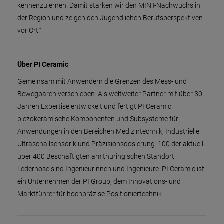
kennenzulernen. Damit stärken wir den MINT-Nachwuchs in
der Region und zeigen den Jugendlichen Berufsperspektiven
vor Ort.“
Über PI Ceramic
Gemeinsam mit Anwendern die Grenzen des Mess- und
Bewegbaren verschieben: Als weltweiter Partner mit über 30
Jahren Expertise entwickelt und fertigt PI Ceramic
piezokeramische Komponenten und Subsysteme für
Anwendungen in den Bereichen Medizintechnik, Industrielle
Ultraschallsensorik und Präzisionsdosierung. 100 der aktuell
über 400 Beschäftigten am thüringischen Standort
Lederhose sind Ingenieurinnen und Ingenieure. PI Ceramic ist
ein Unternehmen der PI Group, dem Innovations- und
Marktführer für hochpräzise Positioniertechnik.