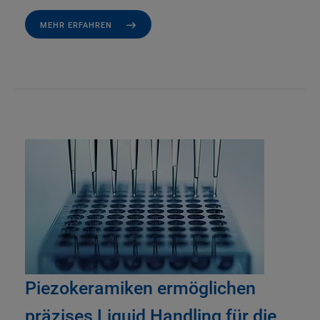
MEHR ERFAHREN
Piezokeramiken ermöglichen
präzises Liquid Handling für die