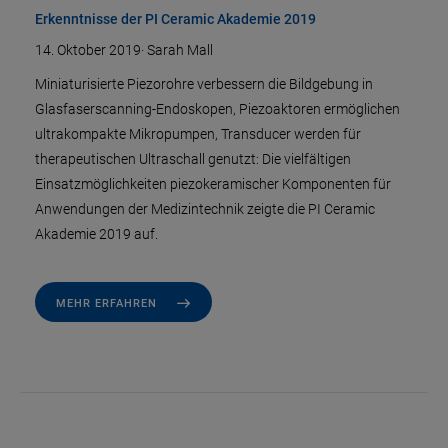
Erkenntnisse der PI Ceramic Akademie 2019
14. Oktober 2019
·
Sarah Mall
Miniaturisierte Piezorohre verbessern die Bildgebung in
Glasfaserscanning-Endoskopen, Piezoaktoren ermöglichen
ultrakompakte Mikropumpen, Transducer werden für
therapeutischen Ultraschall genutzt: Die vielfältigen
Einsatzmöglichkeiten piezokeramischer Komponenten für
Anwendungen der Medizintechnik zeigte die PI Ceramic
Akademie 2019 auf.
MEHR ERFAHREN