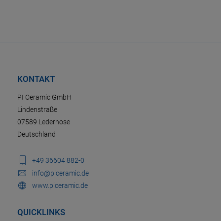
KONTAKT
PI Ceramic GmbH
Lindenstraße
07589 Lederhose
Deutschland
+49 36604 882-0
info@piceramic.de
www.piceramic.de
QUICKLINKS