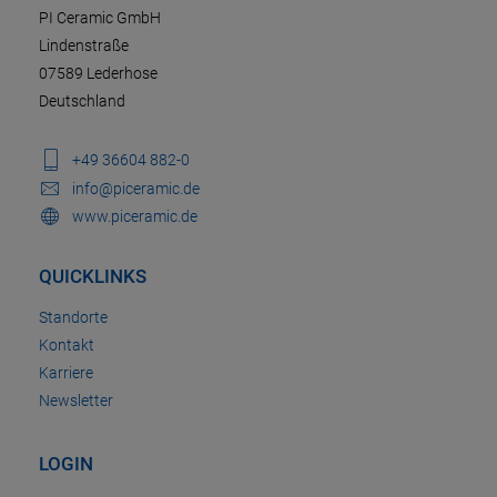
PI Ceramic GmbH
Lindenstraße
07589 Lederhose
Deutschland
+49 36604 882-0
info@piceramic.de
www.piceramic.de
QUICKLINKS
Standorte
Kontakt
Karriere
Newsletter
LOGIN