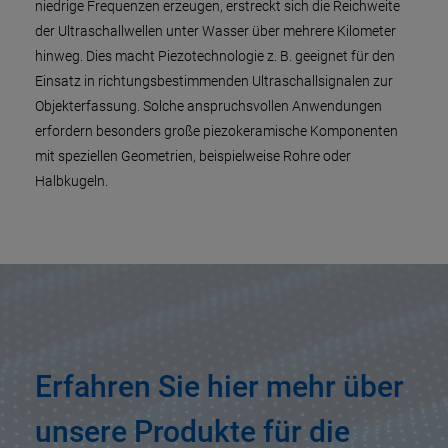
niedrige Frequenzen erzeugen, erstreckt sich die Reichweite
der Ultraschallwellen unter Wasser über mehrere Kilometer
hinweg. Dies macht Piezotechnologie z. B. geeignet für den
Einsatz in richtungsbestimmenden Ultraschallsignalen zur
Objekterfassung. Solche anspruchsvollen Anwendungen
erfordern besonders große piezokeramische Komponenten
mit speziellen Geometrien, beispielweise Rohre oder
Halbkugeln.
Erfahren Sie hier mehr über
unsere Produkte für die