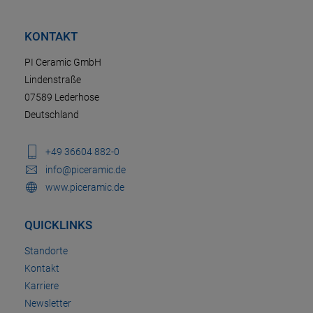
KONTAKT
PI Ceramic GmbH
Lindenstraße
07589 Lederhose
Deutschland
+49 36604 882-0
info@piceramic.de
www.piceramic.de
QUICKLINKS
Standorte
Kontakt
Karriere
Newsletter