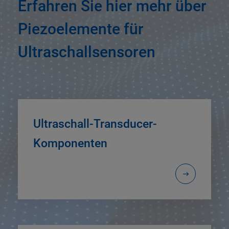
Erfahren Sie hier mehr über
Piezoelemente für
Ultraschallsensoren
Ultraschall-Transducer-
Komponenten