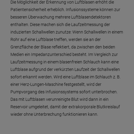
Die Möglichkeit der Erkennung von Luftblasen erhöht die
Patientensicherheit erheblich. Infusionssysteme können zur
besseren Überwachung mehrere Luftblasendetektoren
enthalten. Diese machen sich die Laufzeitmessung der
induzierten Schallwellen zunutze: Wenn Schallwellen in einem
Rohr auf eine Luftblase treffen, werden sie an der
Grenzfläche der Blase reflektiert, da zwischen den beiden
Medien ein Impedanzunterschied besteht. Im Vergleich zur
Laufzeitmessung in einem blasenfreien Schlauch kann eine
Luftblase aufgrund der verkürzten Laufzeit der Schallwellen
sofort erkannt werden. Wird eine Luftblase im Schlauch z. B.
einer Herz-Lungen-Maschine festgestellt, wird der
Pumpvorgang des Infusionssystems sofort unterbrochen.
Das mit Luftblasen verunreinigte Blut wird dann in ein
Reservoir umgeleitet, damit der extrakorporale Blutkreislauf
wieder ohne Unterbrechung funktionieren kann.