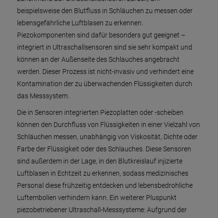
beispielsweise den Blutfluss in Schläuchen zu messen oder
lebensgefährliche Luftblasen zu erkennen.
Piezokomponenten sind dafür besonders gut geeignet –
integriert in Ultraschallsensoren sind sie sehr kompakt und
können an der Außenseite des Schlauches angebracht
werden. Dieser Prozess ist nicht-invasiv und verhindert eine
Kontamination der zu überwachenden Flüssigkeiten durch
das Messsystem.
Die in Sensoren integrierten Piezoplatten oder -scheiben
können den Durchfluss von Flüssigkeiten in einer Vielzahl von
Schläuchen messen, unabhängig von Viskosität, Dichte oder
Farbe der Flüssigkeit oder des Schlauches. Diese Sensoren
sind außerdem in der Lage, in den Blutkreislauf injizierte
Luftblasen in Echtzeit zu erkennen, sodass medizinisches
Personal diese frühzeitig entdecken und lebensbedrohliche
Luftembolien verhindern kann. Ein weiterer Pluspunkt
piezobetriebener Ultraschall-Messsysteme: Aufgrund der