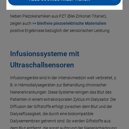
Überwachung lebenswichtiger Körperfunktionen.
Neben Piezokeramiken aus PZT (Blei-Zirkonat-Titanat),
zeigen auch
>> bleifreie piezoelektrische Materialien
positive Ergebnisse bezüglich der sensorischen Leistung.
Infusionssysteme mit
Ultraschallsensoren
Infusionsgeräte sind in der Intensivmedizin weit verbreitet, z.
B. in Hämodialysegeräten zur Behandlung chronischer
Nierenerkrankungen. Diese Systeme reinigen das Blut des
Patienten in einem extrakorporalen Zyklus im Dialysator. Die
Diffusion der Giftstoffe erfolgt zwischen dem Blut und der
Dialyseflüssigkeit, die durch eine biokompatible
Dialysemembran getrennt sind. So werden Giftstoffe aus
dem Blut entfernt, die sonst aufgrund der Nierenschädigung