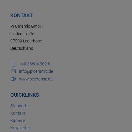
KONTAKT
PI Ceramic GmbH
Lindenstraße
07589 Lederhose
Deutschland
+49 36604 882-0
info@piceramic.de
www.piceramic.de
QUICKLINKS
Standorte
Kontakt
Karriere
Newsletter