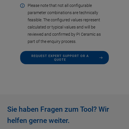
Please note that not all configurable
parameter combinations are technically
feasible. The configured values represent
calculated or typical values and will be
reviewed and confirmed by PI Ceramic as
part of the enquiry process.
REQUEST EXPERT SUPPORT OR A
QUOTE
Sie haben Fragen zum Tool? Wir
helfen gerne weiter.