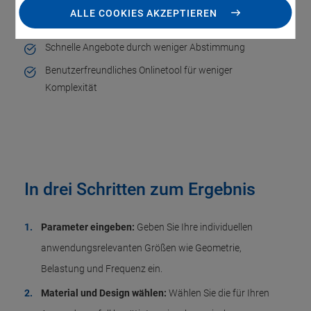
ALLE COOKIES AKZEPTIEREN
Sofortige Sichtbarkeit technischer Ergebnisse
Schnelle Angebote durch weniger Abstimmung
Benutzerfreundliches Onlinetool für weniger
Komplexität
In drei Schritten zum Ergebnis
Parameter eingeben:
Geben Sie Ihre individuellen
anwendungsrelevanten Größen wie Geometrie,
Belastung und Frequenz ein.
Material und Design wählen:
Wählen Sie die für Ihren