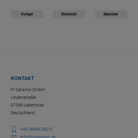
Voriger
Übersicht
Nächster
KONTAKT
PI Ceramic GmbH
Lindenstraße
07589 Lederhose
Deutschland
+49 36604 882-0
info@piceramic.de