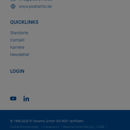
www.piceramic.de
QUICKLINKS
Standorte
Kontakt
Karriere
Newsletter
LOGIN
© 1996-2026 PI Ceramic GmbH ISO 9001 zertifiziert
Cookie-Einstellungen
Impressum
Datenschutzerklärung
AGB