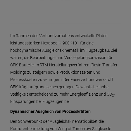
Im Rahmen des Verbundvorhabens entwickelte PI den
leistungsstarken Hexapod H-900K101 für eine
hochdynamische Ausgleichskinematik im Flugzeugbau. Ziel
war es, die Bearbeitungs- und Versiegelungspräzision für
CFK-Bauteile im RTM-Herstellungsverfahren (Resin Transfer
Molding) zu steigern sowie Produktionszeiten und
Prozesskosten zu verringern. Der Faserverbundwerkstoff
CFK trägt aufgrund seines geringen Gewichts bei hoher
Steifigkeit entscheidend zu mehr Energieeffizienz und CO
-
2
Einsparungen bei Flugzeugen bei.
Dynamischer Ausgleich von Prozesskräften
Den Schwerpunkt der Ausgleichskinematik bildet die
Konturenbearbeitung von Wing of Tomorrow Singleaisle