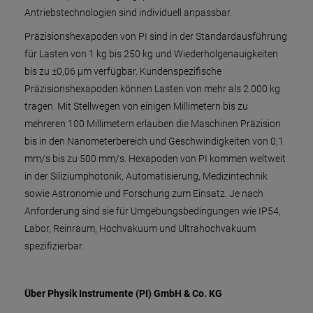
Antriebstechnologien sind individuell anpassbar.
Präzisionshexapoden von PI sind in der Standardausführung
für Lasten von 1 kg bis 250 kg und Wiederholgenauigkeiten
bis zu ±0,06 µm verfügbar. Kundenspezifische
Präzisionshexapoden können Lasten von mehr als 2.000 kg
tragen. Mit Stellwegen von einigen Millimetern bis zu
mehreren 100 Millimetern erlauben die Maschinen Präzision
bis in den Nanometerbereich und Geschwindigkeiten von 0,1
mm/s bis zu 500 mm/s. Hexapoden von PI kommen weltweit
in der Siliziumphotonik, Automatisierung, Medizintechnik
sowie Astronomie und Forschung zum Einsatz. Je nach
Anforderung sind sie für Umgebungsbedingungen wie IP54,
Labor, Reinraum, Hochvakuum und Ultrahochvakuum
spezifizierbar.
Über Physik Instrumente (PI) GmbH & Co. KG