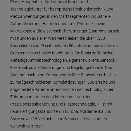
PI mit Hauptsitz in Karlsruhe ist Markt- und
Technologieführer für hochpräzise Positioniertechnik und
Piezoanwendungen in den Marktsegmenten Industrielle
Automatisierung, Halbleiterindustrie, Photonik sowie
Mikroskopie & Biowissenschaften. In enger Zusammenarbeit
mit Kunden aus aller Welt verschieben die über 1.500
Spezialisten von PI seit mehr als 50 Jahren immer wieder die
Grenzen des technisch Machbaren. Die Basis dafür bilden
vielfältige Antriebstechnologien, eigenentwickelte Sensorik,
Elektronik sowie Steuerungs- und Regelungstechnik. Das
Angebot reicht von Komponenten über Subsysteme bis hin
zu maßgeschneiderten Komplettlösungen. 508 erteilte und
angemeldete Patente unterstreichen den technologischen
Führungsanspruch des Unternehmens in der
Präzisionspositionierung und Piezotechnologie. PI ist mit
neun Fertigungsstandorten in Europa, Nordamerika und
Asien sowie 16 Vertriebs- und Serviceniederlassungen
weltweit vertreten.