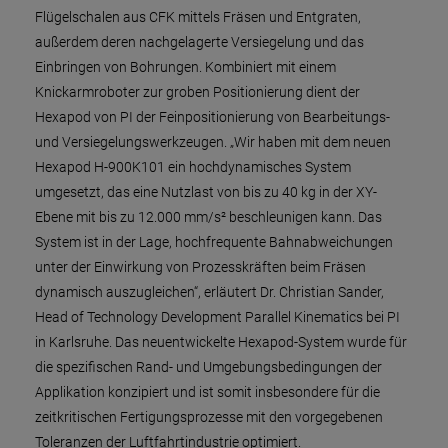
Flügelschalen aus CFK mittels Fräsen und Entgraten,
außerdem deren nachgelagerte Versiegelung und das
Einbringen von Bohrungen. Kombiniert mit einem
Knickarmroboter zur groben Positionierung dient der
Hexapod von PI der Feinpositionierung von Bearbeitungs-
und Versiegelungswerkzeugen. „Wir haben mit dem neuen
Hexapod H-900K101 ein hochdynamisches System
umgesetzt, das eine Nutzlast von bis zu 40 kg in der XY-
Ebene mit bis zu 12.000 mm/s² beschleunigen kann. Das
System ist in der Lage, hochfrequente Bahnabweichungen
unter der Einwirkung von Prozesskräften beim Fräsen
dynamisch auszugleichen“, erläutert Dr. Christian Sander,
Head of Technology Development Parallel Kinematics bei PI
in Karlsruhe. Das neuentwickelte Hexapod-System wurde für
die spezifischen Rand- und Umgebungsbedingungen der
Applikation konzipiert und ist somit insbesondere für die
zeitkritischen Fertigungsprozesse mit den vorgegebenen
Toleranzen der Luftfahrtindustrie optimiert.