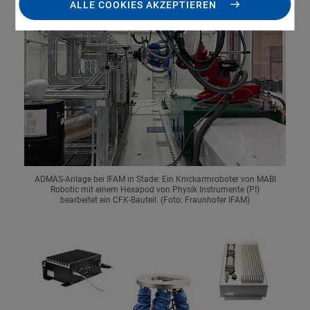
ALLE COOKIES AKZEPTIEREN
ADMAS-Anlage bei IFAM in Stade: Ein Knickarmroboter von MABI
Robotic mit einem Hexapod von Physik Instrumente (PI)
bearbeitet ein CFK-Bauteil. (Foto: Fraunhofer IFAM)