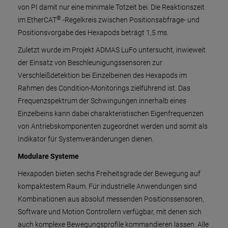
von PI damit nur eine minimale Totzeit bei. Die Reaktionszeit
®
im EtherCAT
-Regelkreis zwischen Positionsabfrage- und
Positionsvorgabe des Hexapods beträgt 1,5 ms.
Zuletzt wurde im Projekt ADMAS LuFo untersucht, inwieweit
der Einsatz von Beschleunigungssensoren zur
Verschleißdetektion bei Einzelbeinen des Hexapods im
Rahmen des Condition-Monitorings zielführend ist. Das
Frequenzspektrum der Schwingungen innerhalb eines
Einzelbeins kann dabei charakteristischen Eigenfrequenzen
von Antriebskomponenten zugeordnet werden und somit als
Indikator für Systemveränderungen dienen.
Modulare Systeme
Hexapoden bieten sechs Freiheitsgrade der Bewegung auf
kompaktestem Raum. Für industrielle Anwendungen sind
Kombinationen aus absolut messenden Positionssensoren,
Software und Motion Controllern verfügbar, mit denen sich
auch komplexe Bewegungsprofile kommandieren lassen. Alle