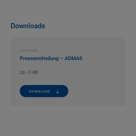
Downloads
SONSTIGES
Pressemitteilung – ADMAS
zip
-
5 MB
DOWNLOAD