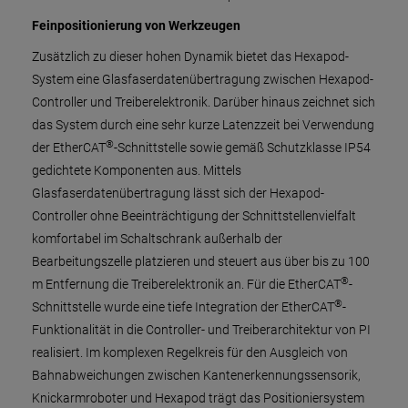
Feinpositionierung von Werkzeugen
Zusätzlich zu dieser hohen Dynamik bietet das Hexapod-
System eine Glasfaserdatenübertragung zwischen Hexapod-
Controller und Treiberelektronik. Darüber hinaus zeichnet sich
das System durch eine sehr kurze Latenzzeit bei Verwendung
®
der EtherCAT
-Schnittstelle sowie gemäß Schutzklasse IP54
gedichtete Komponenten aus. Mittels
Glasfaserdatenübertragung lässt sich der Hexapod-
Controller ohne Beeinträchtigung der Schnittstellenvielfalt
komfortabel im Schaltschrank außerhalb der
Bearbeitungszelle platzieren und steuert aus über bis zu 100
®
m Entfernung die Treiberelektronik an. Für die EtherCAT
-
®
Schnittstelle wurde eine tiefe Integration der EtherCAT
-
Funktionalität in die Controller- und Treiberarchitektur von PI
realisiert. Im komplexen Regelkreis für den Ausgleich von
Bahnabweichungen zwischen Kantenerkennungssensorik,
Knickarmroboter und Hexapod trägt das Positioniersystem