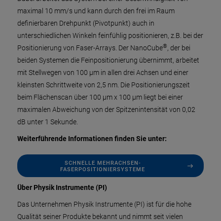
maximal 10 mm/s und kann durch den frei im Raum
definierbaren Drehpunkt (Pivotpunkt) auch in
unterschiedlichen Winkeln feinfühlig positionieren, z.B. bei der
®
Positionierung von Faser-Arrays. Der NanoCube
, der bei
beiden Systemen die Feinpositionierung übernimmt, arbeitet
mit Stellwegen von 100 µm in allen drei Achsen und einer
kleinsten Schrittweite von 2,5 nm. Die Positionierungszeit
beim Flächenscan über 100 µm x 100 µm liegt bei einer
maximalen Abweichung von der Spitzenintensität von 0,02
dB unter 1 Sekunde.
Weiterführende Informationen finden Sie unter:
SCHNELLE MEHRACHSEN-
FASERPOSITIONIERSYSTEME
Über Physik Instrumente (PI)
Das Unternehmen Physik Instrumente (PI) ist für die hohe
Qualität seiner Produkte bekannt und nimmt seit vielen