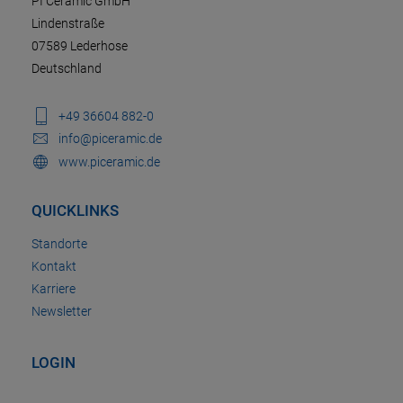
PI Ceramic GmbH
Lindenstraße
07589 Lederhose
Deutschland
+49 36604 882-0
info@piceramic.de
www.piceramic.de
QUICKLINKS
Standorte
Kontakt
Karriere
Newsletter
LOGIN