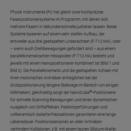
Physik Instrumente (PI) hat gleich zwei hochpräzise
Faserpositioniersysteme im Programm, mit denen sich
mehrere Fasern in Sekundenschnelle justieren lassen. Beide
Systeme basieren auf einem sehr steifen Aufbau, der
entweder aus drei gestapelten Linearachsen (F-712.MA), oder
– wenn auch Drehbewegungen gefordert sind – aus einem
parallelkinematischen Hexapoden (F-712.HA) besteht und
jeweils mit einem Nanopositionierer kombiniert ist (Bild 1 und
Bild 2). Die Parallelkinematik und die gestapelten Achsen mit
ihren motorischen Antrieben ermöglichen bei der
Grobpositionierung längere Stellwege im Bereich von einigen
®
Millimetern, gleichzeitig sorgt der NanoCube
-Positionierer
für schnelle Scanning-Bewegungen und einen dynamischen
Ausgleich von Drifteffekten. Festkörperführungen und
vollkeramisch isolierte Piezoaktoren garantieren eine lange
Lebensdauer. Positionssensoren an allen Antrieben
verhindern Kollisionen, z.B. mit einem teuren Silizium-Wafer.