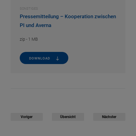
SONSTIGES
Pressemitteilung – Kooperation zwischen
PI und Averna
zip
-
1 MB
DOWNLOAD
Voriger
Übersicht
Nächster