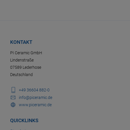
KONTAKT
PI Ceramic GmbH
Lindenstraße
07589 Lederhose
Deutschland
+49 36604 882-0
info@piceramic.de
www.piceramic.de
QUICKLINKS