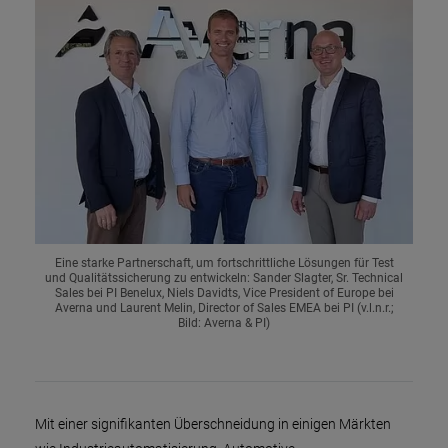
Eine starke Partnerschaft, um fortschrittliche Lösungen für Test
und Qualitätssicherung zu entwickeln: Sander Slagter, Sr. Technical
Sales bei PI Benelux, Niels Davidts, Vice President of Europe bei
Averna und Laurent Melin, Director of Sales EMEA bei PI (v.l.n.r.;
Bild: Averna & PI)
Mit einer signifikanten Überschneidung in einigen Märkten