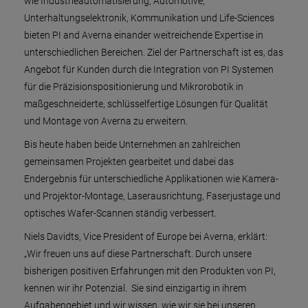
wie Industrieautomatisierung, Automotive,
Unterhaltungselektronik, Kommunikation und Life-Sciences
bieten PI and Averna einander weitreichende Expertise in
unterschiedlichen Bereichen. Ziel der Partnerschaft ist es, das
Angebot für Kunden durch die Integration von PI Systemen
für die Präzisionspositionierung und Mikrorobotik in
maßgeschneiderte, schlüsselfertige Lösungen für Qualität
und Montage von Averna zu erweitern.
Bis heute haben beide Unternehmen an zahlreichen
gemeinsamen Projekten gearbeitet und dabei das
Endergebnis für unterschiedliche Applikationen wie Kamera-
und Projektor-Montage, Laserausrichtung, Faserjustage und
optisches Wafer-Scannen ständig verbessert.
Niels Davidts, Vice President of Europe bei Averna, erklärt:
„Wir freuen uns auf diese Partnerschaft. Durch unsere
bisherigen positiven Erfahrungen mit den Produkten von PI,
kennen wir ihr Potenzial. Sie sind einzigartig in ihrem
Aufgabengebiet und wir wissen, wie wir sie bei unseren