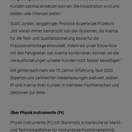
Kunden optimal einsetzen können. Die Kooperation wird uns
beiden viele Chancen bieten.“
Scott Jordan, langjähriger Photonik-Experte bei PI betont:
„Wir waren immer beindruckt von den Systemen, die Averna
für die Test- und Qualitätssicherung sowie für die
Präzisionsmontage entwickelt. Indem wir unser Know-how
mit den Fähigkeiten von Averna kombinieren, können wir die
Herausforderungen unserer Kunden noch besser bewältigen.“
Mit gemeinsam mehr als 70 Jahren Erfahrung, fast 2000
Experten und zahlreichen Niederlassungen weltweit, stehen
PI und Averna ihren Kunden in mehreren Fachbereichen und
Zeitzonen zur Seite.
Über Physik Instrumente (PI)
Physik Instrumente (PI) mit Stammsitz in Karlsruhe ist Markt-
und Technologieführer für hochpräzise Positioniertechnik