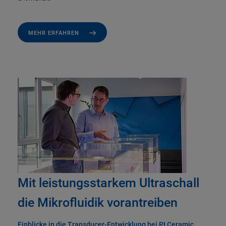
MEHR ERFAHREN
Mit leistungsstarkem Ultraschall
die Mikrofluidik vorantreiben
Einblicke in die Transducer-Entwicklung bei PI Ceramic