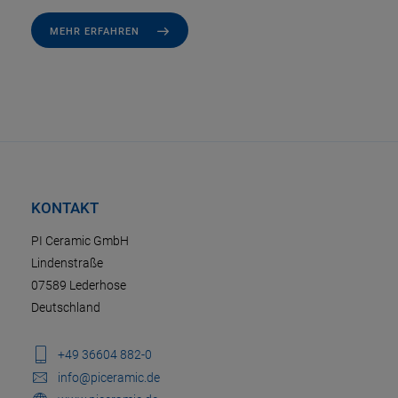
MEHR ERFAHREN
KONTAKT
PI Ceramic GmbH
Lindenstraße
07589 Lederhose
Deutschland
+49 36604 882-0
info@piceramic.de