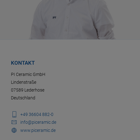
KONTAKT
PI Ceramic GmbH
Lindenstraße
07589 Lederhose
Deutschland
+49 36604 882-0
info@piceramic.de
www.piceramic.de