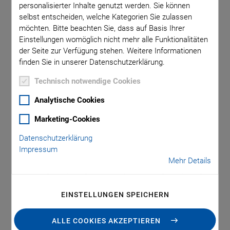
personalisierter Inhalte genutzt werden. Sie können
selbst entscheiden, welche Kategorien Sie zulassen
möchten. Bitte beachten Sie, dass auf Basis Ihrer
Einstellungen womöglich nicht mehr alle Funktionalitäten
der Seite zur Verfügung stehen. Weitere Informationen
finden Sie in unserer Datenschutzerklärung.
Technisch notwendige Cookies
Analytische Cookies
Anwendungen
Marketing-Cookies
Datenschutzerklärung
Impressum
Patientenüberwachung
Mehr Details
Durchflussmessung
Luftblasendetektion
EINSTELLUNGEN SPEICHERN
ALLE COOKIES AKZEPTIEREN