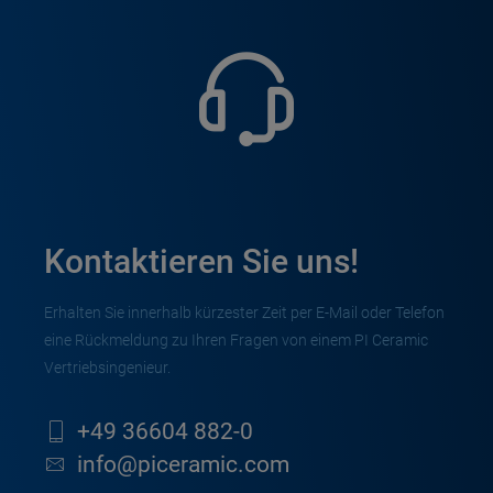
Kontaktieren Sie uns!
Erhalten Sie innerhalb kürzester Zeit per E-Mail oder Telefon
eine Rückmeldung zu Ihren Fragen von einem PI Ceramic
Vertriebsingenieur.
+49 36604 882-0
info@piceramic.com