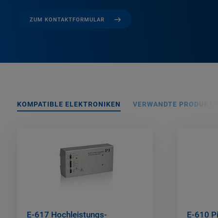
ZUM KONTAKTFORMULAR
KOMPATIBLE ELEKTRONIKEN
VERWANDTE PRODUKTE
E-617 Hochleistungs-
E-610 Pi