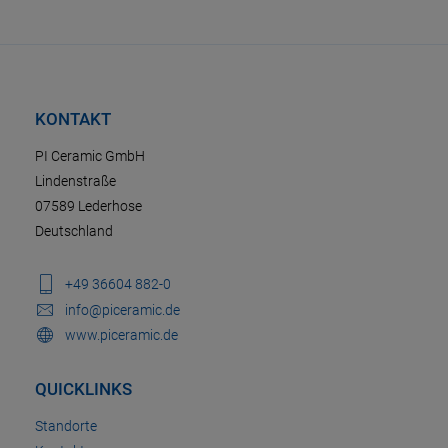
KONTAKT
PI Ceramic GmbH
Lindenstraße
07589 Lederhose
Deutschland
+49 36604 882-0
info@piceramic.de
www.piceramic.de
QUICKLINKS
Standorte