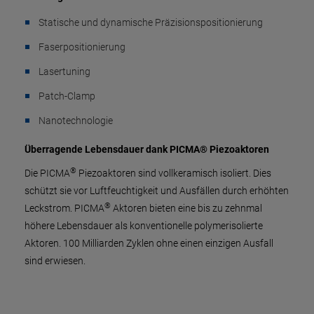
Statische und dynamische Präzisionspositionierung
Faserpositionierung
Lasertuning
Patch-Clamp
Nanotechnologie
Überragende Lebensdauer dank PICMA® Piezoaktoren
®
Die PICMA
Piezoaktoren sind vollkeramisch isoliert. Dies
schützt sie vor Luftfeuchtigkeit und Ausfällen durch erhöhten
®
Leckstrom. PICMA
Aktoren bieten eine bis zu zehnmal
höhere Lebensdauer als konventionelle polymerisolierte
Aktoren. 100 Milliarden Zyklen ohne einen einzigen Ausfall
sind erwiesen.