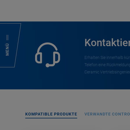
Kontaktie
MENÜ
Erhalten Sie innerhalb kür
Telefon eine Rückmeldung
Ceramic Vertriebsingenieu
KOMPATIBLE PRODUKTE
VERWANDTE CONTRO