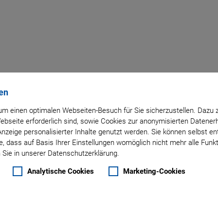
kermodul
en
00
m einen optimalen Webseiten-Besuch für Sie sicherzustellen. Dazu 
 Webseite erforderlich sind, sowie Cookies zur anonymisierten Daten
Anzeige personalisierter Inhalte genutzt werden. Sie können selbst e
, dass auf Basis Ihrer Einstellungen womöglich nicht mehr alle Funkt
 Sie in unserer Datenschutzerklärung.
Analytische Cookies
Marketing-Cookies