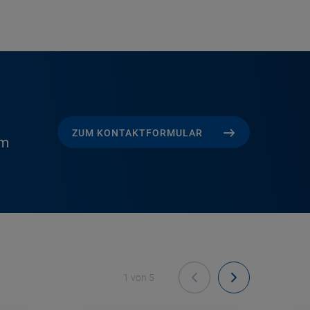
ZUM KONTAKTFORMULAR
om
1
von
5