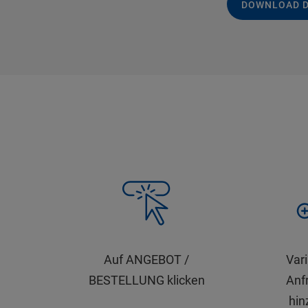
DOWNLOAD 
Auf ANGEBOT /
Var
BESTELLUNG klicken
Anfr
hin