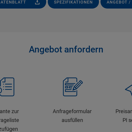
DATENBLATT
SPEZIFIKATIONEN
ANGEBOT /
Angebot anfordern
iante zur
Anfrageformular
Preisa
ageliste
ausfüllen
PI 
zufügen