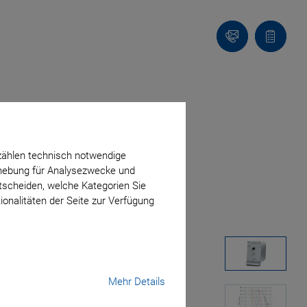
Kontakt
Anfragel
zählen technisch notwendige
erhebung für Analysezwecke und
ntscheiden, welche Kategorien Sie
ionalitäten der Seite zur Verfügung
Mehr Details